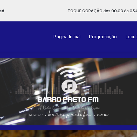
TOQUE CORAÇÃO das 00:00 às 05:00 -
Tocando ago
Página Inicial
Programação
Locu