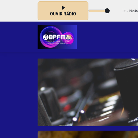
:00 às 05:00 -
Tocando agora: James Arthur - Naked
OUVIR RÁDIO