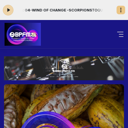
do agora: 04-WIND OF CHANGE -SCORPIONS
TOQUE CORAÇÃO das 0