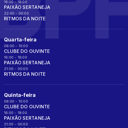
16:00 - 18:00
PAIXÃO SERTANEJA
22:00 - 00:00
RITMOS DA NOITE
Quarta-feira
08:00 - 10:00
CLUBE DO OUVINTE
16:00 - 18:00
PAIXÃO SERTANEJA
21:00 - 00:00
RITMOS DA NOITE
Quinta-feira
08:00 - 10:00
CLUBE DO OUVINTE
16:00 - 18:00
PAIXÃO SERTANEJA
21:00 - 00:00