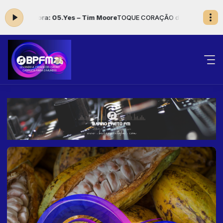
cando agora: 05.Yes – Tim Moore
TOQUE CORAÇÃO das 00:00 às 05: