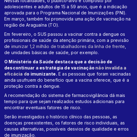
Nessas localidades, o público-alvo é composto por
adolescentes e adultos de 15 a 59 anos, que é a indicação
aprovada para o Programa Nacional de Imunizações (PNI).
Em março, também foi promovida uma ação de vacinação na
região de Araguaína (TO).
Em fevereiro, o SUS passou a vacinar contra a dengue os
profissionais de saúde da atenção primária, com a previsão
de
imunizar 1,2 milhão de trabalhadores da linha de frente
,
de unidades básicas de saúde, por exemplo.
O Ministério da Saúde destaca que a decisão de
descontinuar a estratégia de vacinação
não invalida a
eficácia d
o imunizante.
E as pessoas que foram vacinadas
ainda usufruem do benefício que a vacina oferece, que é a
proteção contra a dengue.
A recomendação do sistema de farmacovigilância dá mais
tempo para que sejam realizados estudos adicionais para
encontrar eventuais fatores de risco.
Serão investigados o histórico clínico das pessoas, as
doenças preexistentes, os fatores de risco individuais, as
causas alternativas, possíveis desvios de qualidade e erros
de imunização.