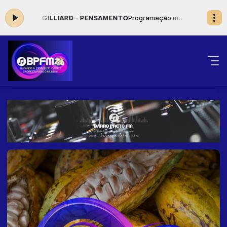
ora: GILLIARD - PENSAMENTO
Programação musical das 00:00 às 23: