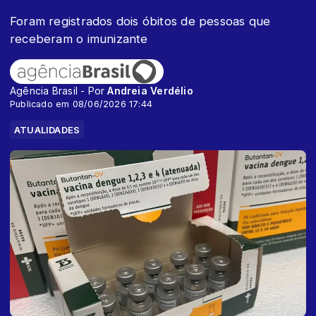
Foram registrados dois óbitos de pessoas que
receberam o imunizante
Agência Brasil - Por
Andreia Verdélio
Publicado em 08/06/2026 17:44
ATUALIDADES