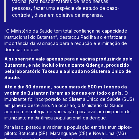
vacina, para buscar fatores de risco nessas
pessoas, fazer uma espécie de estudo de caso-
controle”, disse em coletiva de imprensa.
“O Ministério da Saúde tem total confiança na capacidade
institucional do Butantan”, destacou Padilha ao enfatizar a
importância da vacinação para a redução e eliminação de
doenças no país.
A suspensão vale apenas para a vacina produzinda pelo
Butantan, e não inclui o imunizante Qdenga, produzido
pelo laboratório Takeda e aplicado no Sistema Único de
Saúde.
Até o dia 30 de maio, pouco mais de 500 mil doses da
vacina do Butantan foram aplicadas em todo o país.
O
imunizante foi incorporado ao Sistema Único de Saúde (SUS)
em janeiro deste ano. Na ocasião, o Ministério da Saúde
adotou a estratégia de vacinação para avaliar o impacto do
imunizante na dinâmica populacional da dengue.
Para isso, passou a vacinar a população em três municípios-
piloto: Botucatu (SP), Maranguape (CE) e Nova Lima (MG).