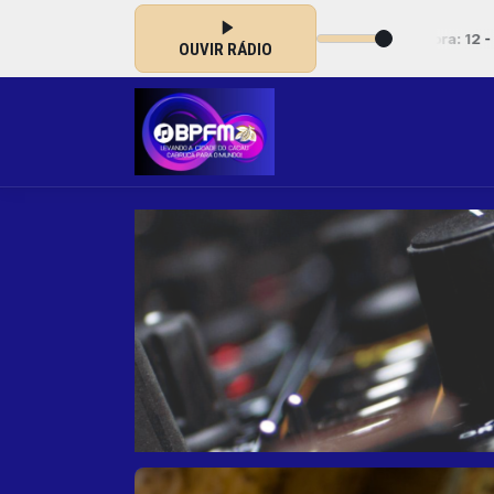
s 05:00 às 07:00 -
Tocando agora: 12 - Sonda-me - Vem Espírito San
OUVIR RÁDIO