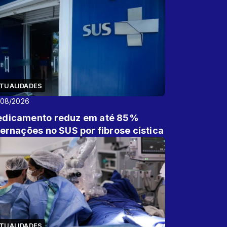
TUALIDADES
/08/2026
dicamento reduz em até 85%
ternações no SUS por fibrose cística
TUALIDADES