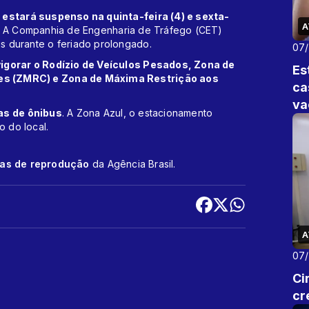
 estará suspenso na quinta-feira (4) e sexta-
A
A Companhia de Engenharia de Tráfego (CET)
s durante o feriado prolongado.
07
gorar o Rodízio de Veículos Pesados, Zona de
Es
es (ZMRC) e Zona de Máxima Restrição aos
ca
va
as de ônibus
. A Zona Azul, o estacionamento
o do local.
cas de reprodução
da Agência Brasil.
A
07
Ci
cr