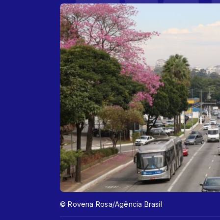
© Rovena Rosa/Agência Brasil