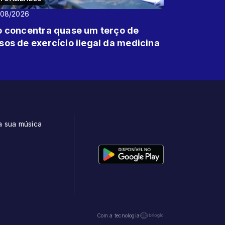
/08/2026
o concentra quase um terço de
sos de exercício ilegal da medicina
a sua música
t
Com a tecnologia