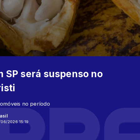
em SP será suspenso no
isti
tomóveis no período
asil
/06/2026 15:19