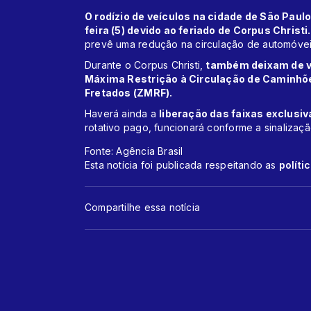
O rodízio de veículos na cidade de São Paulo
feira (5) devido ao feriado de Corpus Christi.
prevê uma redução na circulação de automóvei
Durante o Corpus Christi,
também deixam de vi
Máxima Restrição à Circulação de Caminhõ
Fretados (ZMRF).
Haverá ainda a
liberação das faixas exclusiv
rotativo pago, funcionará conforme a sinalizaçã
Fonte: Agência Brasil
Esta notícia foi publicada respeitando as
políti
Compartilhe essa notícia