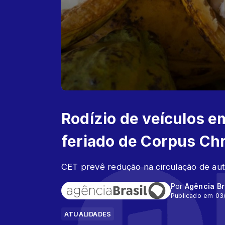
Rodízio de veículos 
feriado de Corpus Chr
CET prevê redução na circulação de au
Por
Agência Br
Publicado em 03
ATUALIDADES