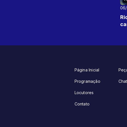
06
Ri
ca
Página Inicial
Peç
Programação
Cha
Locutores
Contato