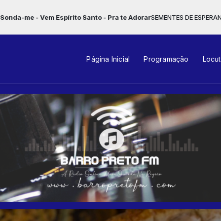
to - Pra te Adorar
SEMENTES DE ESPERANÇA com HUMBERTO PEREIRA da
Página Inicial
Programação
Locu