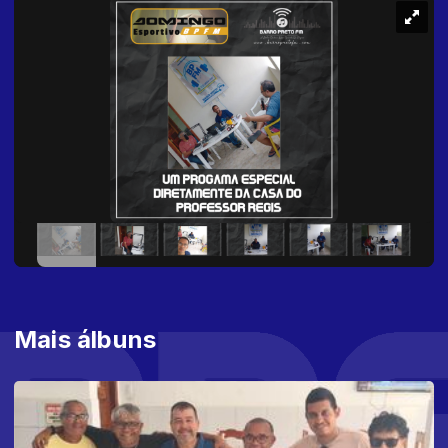
Mais álbuns