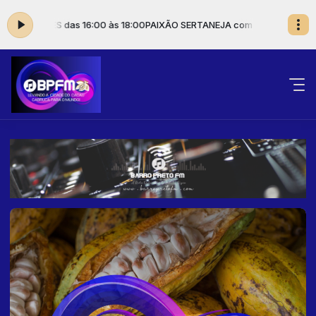
O ALVES das 16:00 às 18:00
PAIXÃO SERTANEJA com HUMBERTO ALVES d