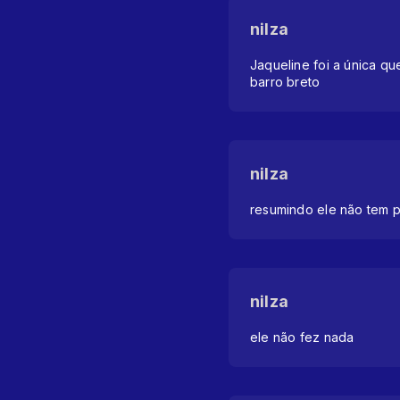
nilza
Jaqueline foi a única qu
barro breto
nilza
resumindo ele não tem p
nilza
ele não fez nada