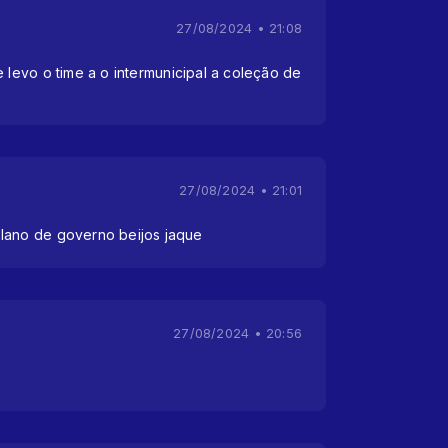
27/08/2024 • 21:08
e levo o time a o intermunicipal a coleção de
27/08/2024 • 21:01
lano de governo beijos jaque
27/08/2024 • 20:56