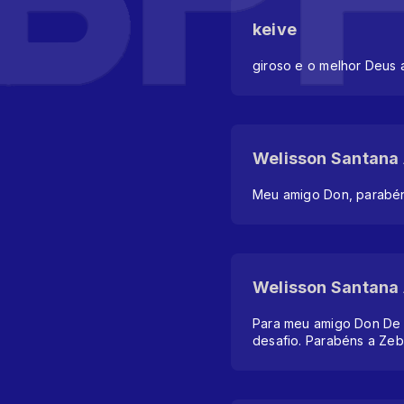
keive
giroso e o melhor Deus
Welisson Santana
Meu amigo Don, parabé
Welisson Santana
Para meu amigo Don De 
desafio. Parabéns a Zebe