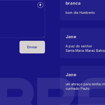
branca
bom dia Humberto
Jane
A paz do senhor
Enviar
Santa Maria Maraú Bahia
Jane
um abraço para minha ir
cunhado Paulo