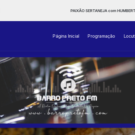
PAIXÃO SERTANEJA com HUMBERTO ALVES das 16:00 às 18:0
Página Inicial
Programação
Locu