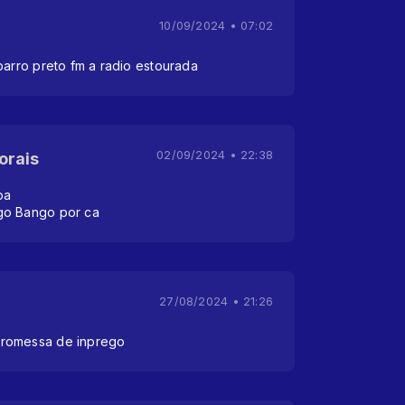
10/09/2024 • 07:02
barro preto fm a radio estourada
02/09/2024 • 22:38
orais
oa
go Bango por ca
27/08/2024 • 21:26
promessa de inprego