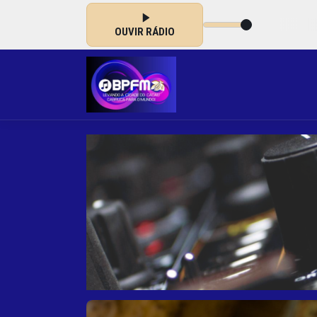
TO ALVES das 16:00 às 18:00
OUVIR RÁDIO