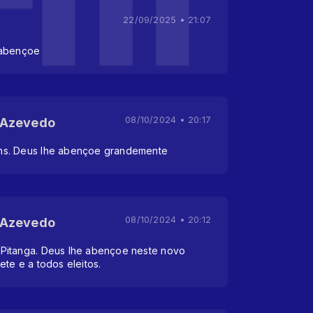
22/09/2025 • 21:07
 abençoe
08/10/2024 • 20:17
 Azevedo
ns. Deus lhe abençoe grandemente
08/10/2024 • 20:12
 Azevedo
Pitanga. Deus lhe abençoe neste novo
te e a todos eleitos.