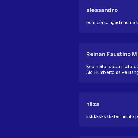
alessandro
bom dia to ligadinho na 
Reinan Faustino M
Boa noite, coisa muito b
Alô Humberto salve Ban
nilza
kkkkkkkkkkktem muito 