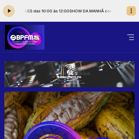
RE MARQUES das 10:00 às 12:00
SHOW DA MANHÃ com ALEXANDRE MARQ