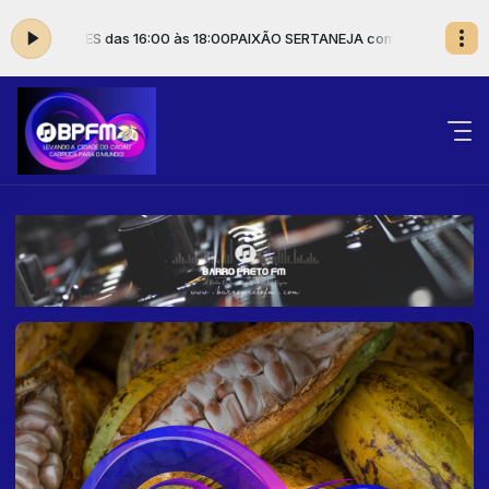
RTO ALVES das 16:00 às 18:00
PAIXÃO SERTANEJA com HUMBERTO ALVE