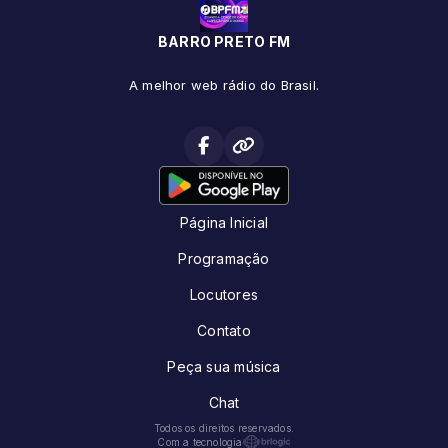
BARRO PRETO FM
A melhor web rádio do Brasil.
Página Inicial
Programação
Locutores
Contato
Peça sua música
Chat
Todos os direitos reservados.
Com a tecnologia