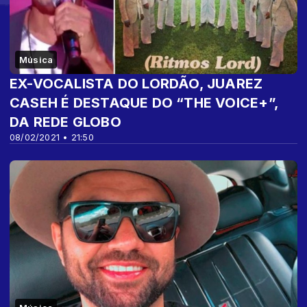
Música
EX-VOCALISTA DO LORDÃO, JUAREZ
CASEH É DESTAQUE DO “THE VOICE+”,
DA REDE GLOBO
08/02/2021 • 21:50