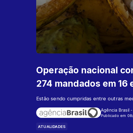
Operação nacional co
274 mandados em 16 
Estão sendo cumpridas entre outras me
Agência Brasil 
Publicado em 08
ATUALIDADES