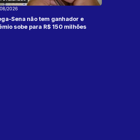
/08/2026
ga-Sena não tem ganhador e
êmio sobe para R$ 150 milhões