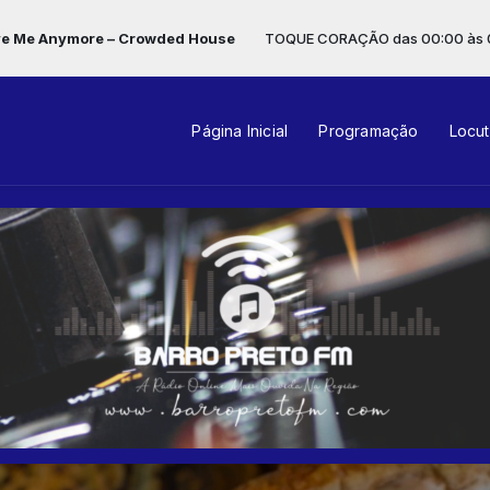
d House
TOQUE CORAÇÃO das 00:00 às 04:00 -
Tocando agora: 1
Página Inicial
Programação
Locu