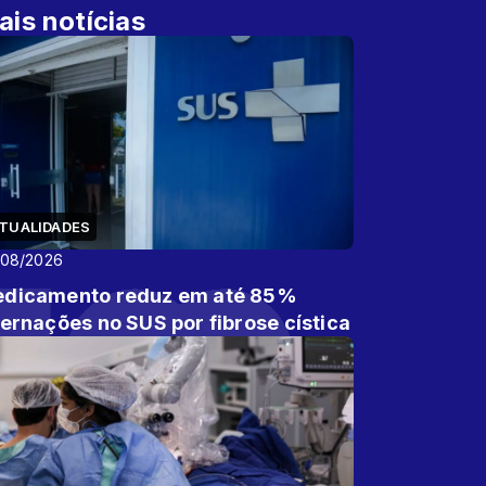
ais notícias
TUALIDADES
/08/2026
dicamento reduz em até 85%
ternações no SUS por fibrose cística