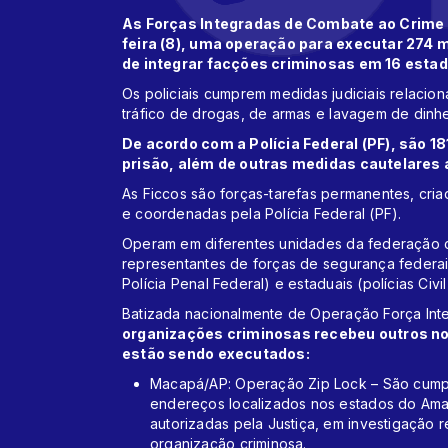
As Forças Integradas de Combate ao Crime 
feira (8), uma operação para executar 274 
de integrar facções criminosas em 16 estado
Os policiais cumprem medidas judiciais relacio
tráfico de drogas, de armas e lavagem de dinhe
De acordo com a Polícia Federal (PF), são 
prisão, além de outras medidas cautelares a
As Ficcos são forças-tarefas permanentes, cria
e coordenadas pela Polícia Federal (PF).
Operam em diferentes unidades da federação 
representantes de forças de segurança federais 
Polícia Penal Federal) e estaduais (polícias Civil 
Batizada nacionalmente de Operação Força Inte
organizações criminosas recebeu outros n
estão sendo executados:
Macapá/AP: Operação Zip Lock – São cump
endereços localizados nos estados do Ama
autorizadas pela Justiça, em investigação 
organização criminosa.