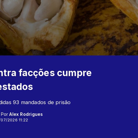
ntra facções cumpre
estados
didas 93 mandados de prisão
- Por
Alex Rodrigues
/07/2026 11:22