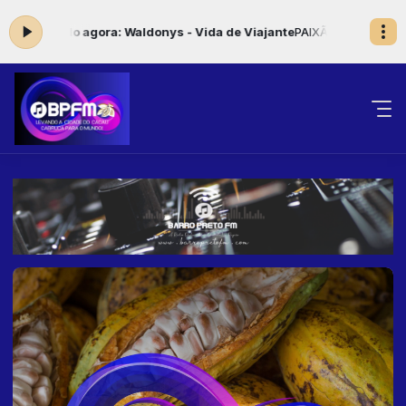
ando agora: Waldonys - Vida de Viajante
PAIXÃO SERTANEJA com HUMB