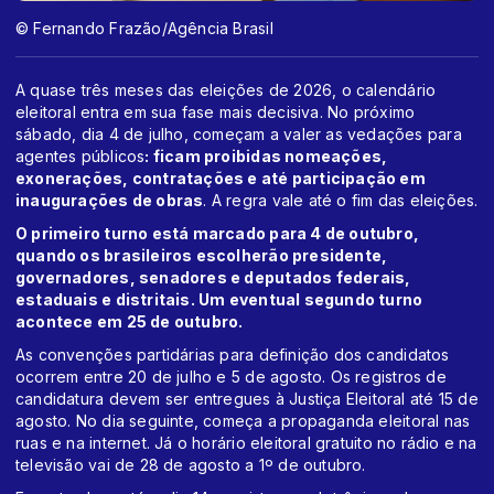
© Fernando Frazão/Agência Brasil
A quase três meses das eleições de 2026, o calendário
eleitoral entra em sua fase mais decisiva. No próximo
sábado, dia 4 de julho, começam a valer as vedações para
agentes públicos
: ficam proibidas nomeações,
exonerações, contratações e até participação em
inaugurações de obras
. A regra vale até o fim das eleições.
O primeiro turno está marcado para 4 de outubro,
quando os brasileiros escolherão presidente,
governadores, senadores e deputados federais,
estaduais e distritais. Um eventual segundo turno
acontece em 25 de outubro.
As convenções partidárias para definição dos candidatos
ocorrem entre 20 de julho e 5 de agosto. Os registros de
candidatura devem ser entregues à Justiça Eleitoral até 15 de
agosto. No dia seguinte, começa a propaganda eleitoral nas
ruas e na internet. Já o horário eleitoral gratuito no rádio e na
televisão vai de 28 de agosto a 1º de outubro.