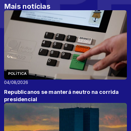
Mais notícias
POLÍTICA
04/08/2026
Republicanos se manterá neutro na corrida
presidencial