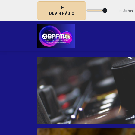
00:00 às 05:00 -
Tocando agora: 0136 - Elton John - Tiny Dancer
OUVIR RÁDIO