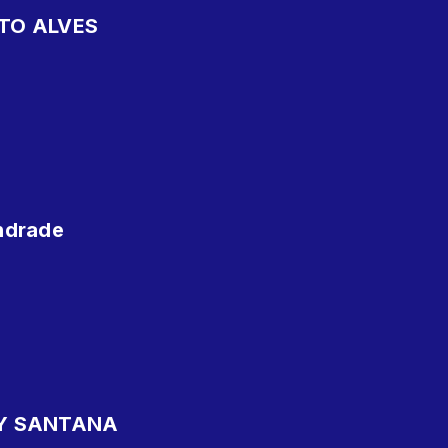
TO ALVES
ndrade
Y SANTANA