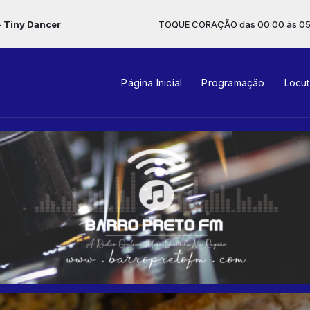
TOQUE CORAÇÃO das 00:00 às 05:00 -
Tocando a
Página Inicial
Programação
Locu