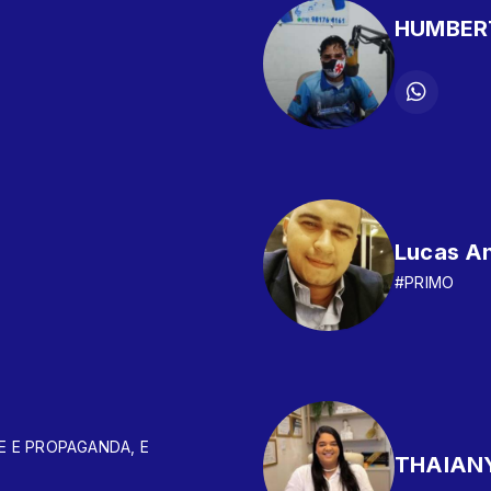
HUMBER
Lucas A
#PRIMO
E E PROPAGANDA, E
THAIAN